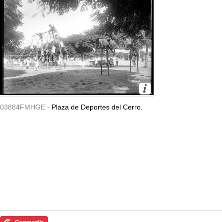
03884FMHGE -
Plaza de Deportes del Cerro.