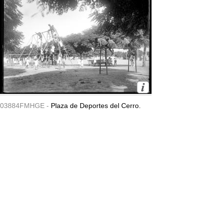
03884FMHGE -
Plaza de Deportes del Cerro.