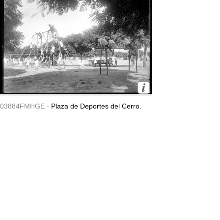
03884FMHGE -
Plaza de Deportes del Cerro.