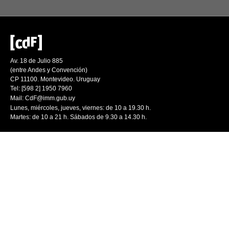
Av. 18 de Julio 885
(entre Andes y Convención)
CP 11100. Montevideo. Uruguay
Tel: [598 2] 1950 7960
Mail:
CdF@imm.gub.uy
Lunes, miércoles, jueves, viernes: de 10 a 19.30 h.
Martes: de 10 a 21 h. Sábados de 9.30 a 14.30 h.