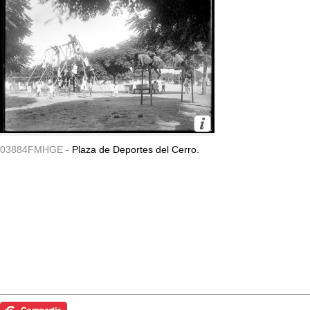
03884FMHGE -
Plaza de Deportes del Cerro.