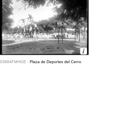
03884FMHGE -
Plaza de Deportes del Cerro.