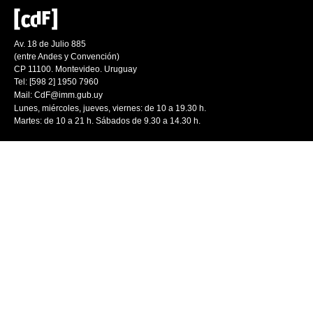
Av. 18 de Julio 885
(entre Andes y Convención)
CP 11100. Montevideo. Uruguay
Tel: [598 2] 1950 7960
Mail:
CdF@imm.gub.uy
Lunes, miércoles, jueves, viernes: de 10 a 19.30 h.
Martes: de 10 a 21 h. Sábados de 9.30 a 14.30 h.