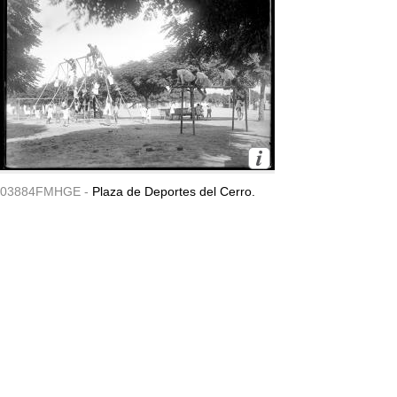
03884FMHGE -
Plaza de Deportes del Cerro.