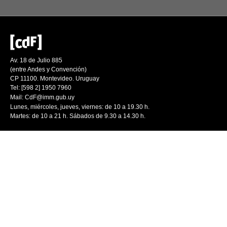
Av. 18 de Julio 885
(entre Andes y Convención)
CP 11100. Montevideo. Uruguay
Tel: [598 2] 1950 7960
Mail:
CdF@imm.gub.uy
Lunes, miércoles, jueves, viernes: de 10 a 19.30 h.
Martes: de 10 a 21 h. Sábados de 9.30 a 14.30 h.