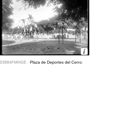
03884FMHGE -
Plaza de Deportes del Cerro.