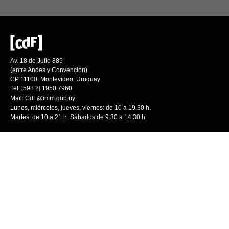
Av. 18 de Julio 885
(entre Andes y Convención)
CP 11100. Montevideo. Uruguay
Tel: [598 2] 1950 7960
Mail:
CdF@imm.gub.uy
Lunes, miércoles, jueves, viernes: de 10 a 19.30 h.
Martes: de 10 a 21 h. Sábados de 9.30 a 14.30 h.