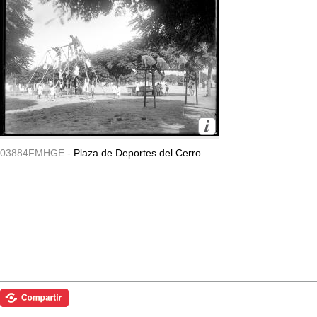
03884FMHGE -
Plaza de Deportes del Cerro.