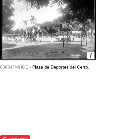
03884FMHGE -
Plaza de Deportes del Cerro.