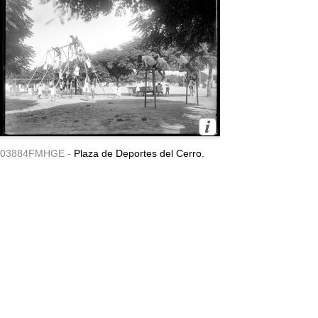
03884FMHGE -
Plaza de Deportes del Cerro.