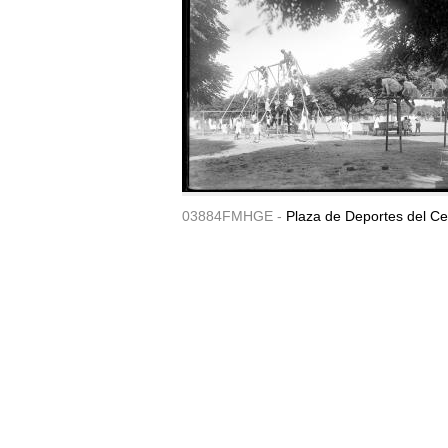
03884FMHGE -
Plaza de Deportes del Ce