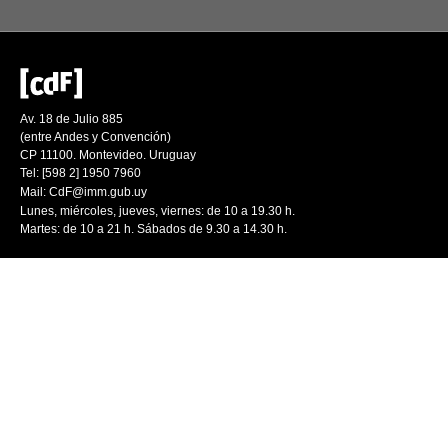
Av. 18 de Julio 885
(entre Andes y Convención)
CP 11100. Montevideo. Uruguay
Tel: [598 2] 1950 7960
Mail:
CdF@imm.gub.uy
Lunes, miércoles, jueves, viernes: de 10 a 19.30 h.
Martes: de 10 a 21 h. Sábados de 9.30 a 14.30 h.