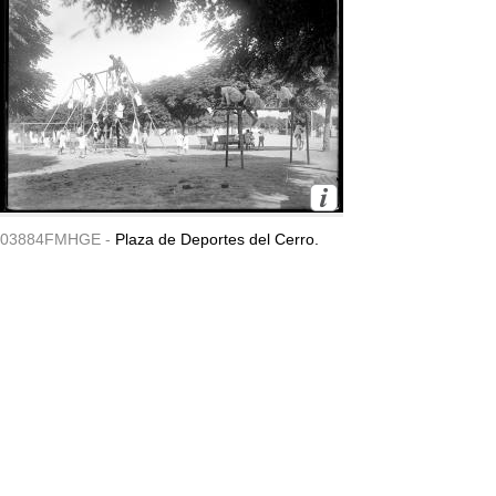
03884FMHGE -
Plaza de Deportes del Cerro.