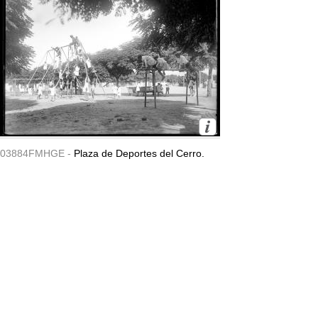
03884FMHGE -
Plaza de Deportes del Cerro.