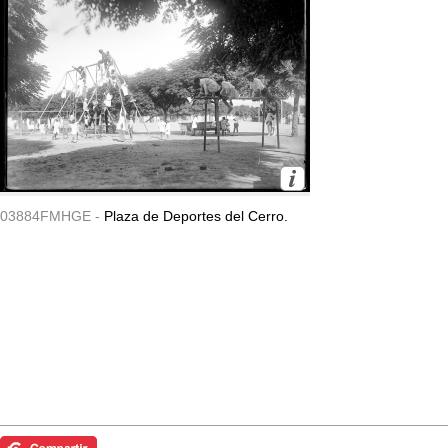
03884FMHGE -
Plaza de Deportes del Cerro.