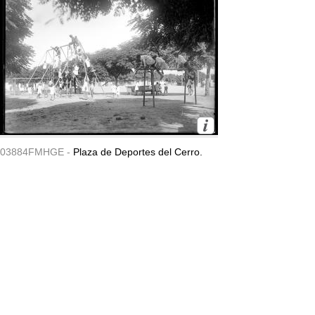
03884FMHGE -
Plaza de Deportes del Cerro.