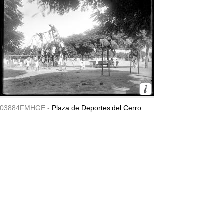
03884FMHGE -
Plaza de Deportes del Cerro.