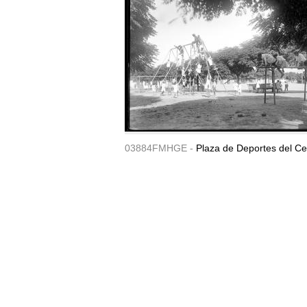
03884FMHGE -
Plaza de Deportes del Ce