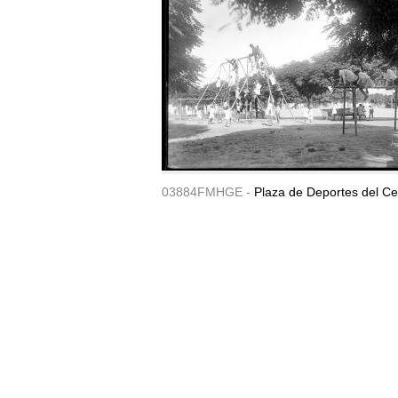
03884FMHGE -
Plaza de Deportes del Ce