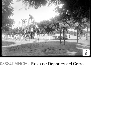
03884FMHGE -
Plaza de Deportes del Cerro.