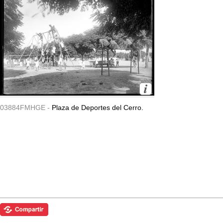
03884FMHGE -
Plaza de Deportes del Cerro.