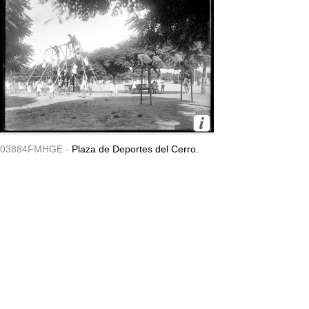
03884FMHGE -
Plaza de Deportes del Cerro.