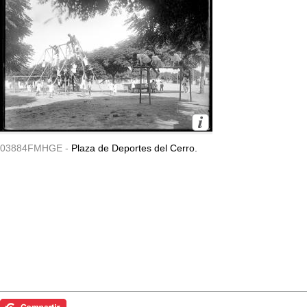
03884FMHGE -
Plaza de Deportes del Cerro.