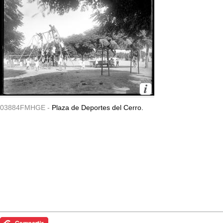
03884FMHGE -
Plaza de Deportes del Cerro.