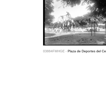
03884FMHGE -
Plaza de Deportes del Ce