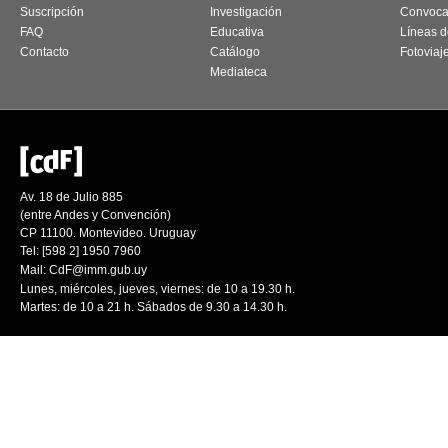
Suscripción
Investigación
Convoca
FAQ
Educativa
Líneas d
Contacto
Catálogo
Fotoviaj
Mediateca
Av. 18 de Julio 885
(entre Andes y Convención)
CP 11100. Montevideo. Uruguay
Tel: [598 2] 1950 7960
Mail:
CdF@imm.gub.uy
Lunes, miércoles, jueves, viernes: de 10 a 19.30 h.
Martes: de 10 a 21 h. Sábados de 9.30 a 14.30 h.