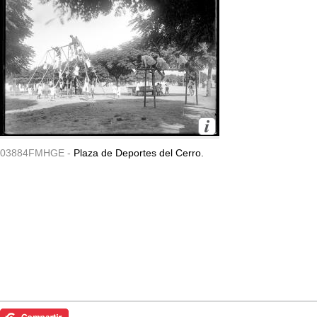
03884FMHGE -
Plaza de Deportes del Cerro.