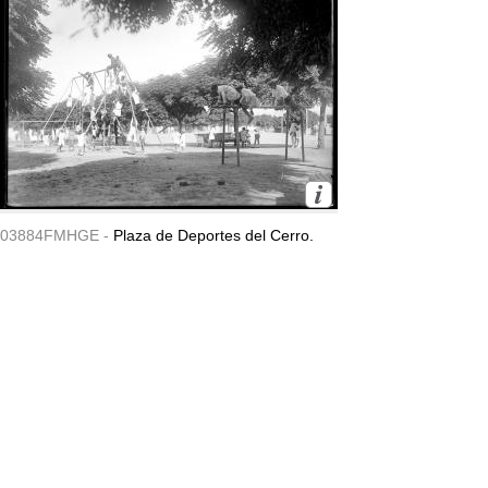
03884FMHGE -
Plaza de Deportes del Cerro.