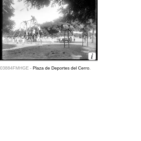
03884FMHGE -
Plaza de Deportes del Cerro.