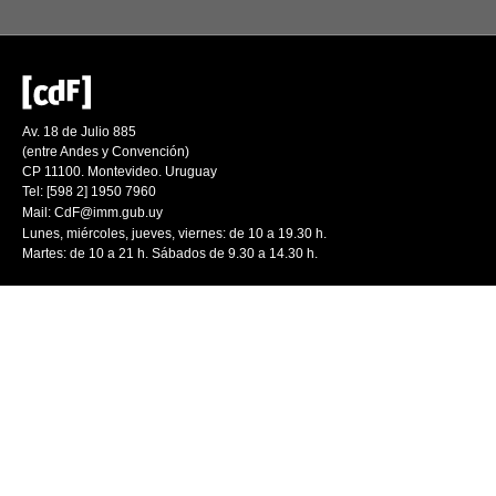
Av. 18 de Julio 885
(entre Andes y Convención)
CP 11100. Montevideo. Uruguay
Tel: [598 2] 1950 7960
Mail:
CdF@imm.gub.uy
Lunes, miércoles, jueves, viernes: de 10 a 19.30 h.
Martes: de 10 a 21 h. Sábados de 9.30 a 14.30 h.