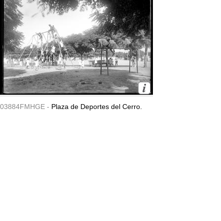
03884FMHGE -
Plaza de Deportes del Cerro.