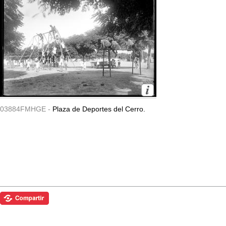
03884FMHGE -
Plaza de Deportes del Cerro.