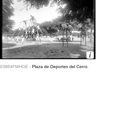
03884FMHGE -
Plaza de Deportes del Cerro.