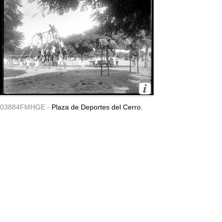
03884FMHGE -
Plaza de Deportes del Cerro.