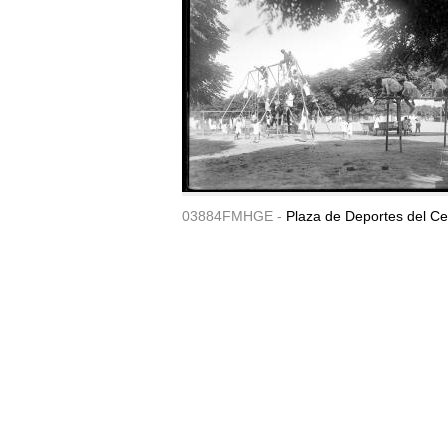
03884FMHGE -
Plaza de Deportes del Ce