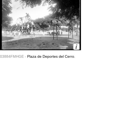
03884FMHGE -
Plaza de Deportes del Cerro.