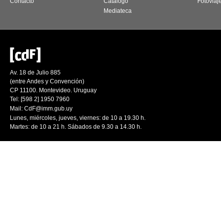
Contacto
Catálogo
Fotoviaj
Mediateca
Av. 18 de Julio 885
(entre Andes y Convención)
CP 11100. Montevideo. Uruguay
Tel: [598 2] 1950 7960
Mail:
CdF@imm.gub.uy
Lunes, miércoles, jueves, viernes: de 10 a 19.30 h.
Martes: de 10 a 21 h. Sábados de 9.30 a 14.30 h.