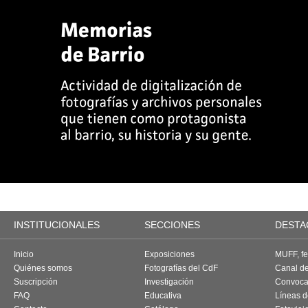
INSTITUCIONALES
SECCIONES
DESTA
Inicio
Exposiciones
MUFF, fes
Quiénes somos
Fotografías del CdF
Canal d
Suscripción
Investigación
Convoca
FAQ
Educativa
Líneas d