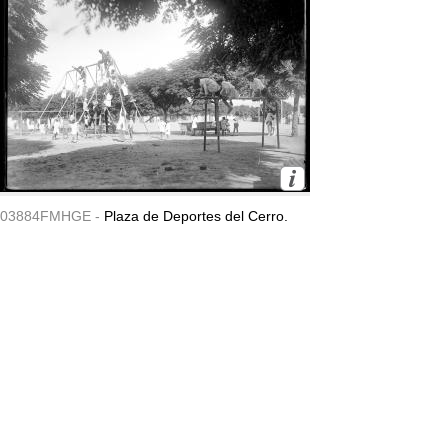
03884FMHGE -
Plaza de Deportes del Cerro.