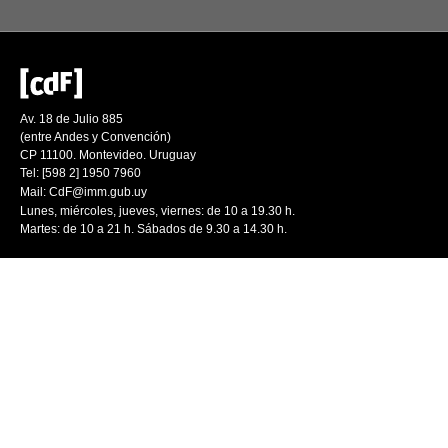
Av. 18 de Julio 885
(entre Andes y Convención)
CP 11100. Montevideo. Uruguay
Tel: [598 2] 1950 7960
Mail:
CdF@imm.gub.uy
Lunes, miércoles, jueves, viernes: de 10 a 19.30 h.
Martes: de 10 a 21 h. Sábados de 9.30 a 14.30 h.