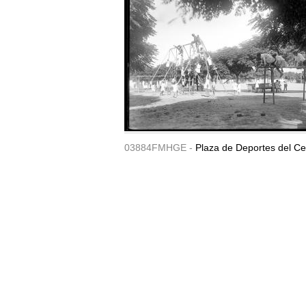
03884FMHGE -
Plaza de Deportes del Ce