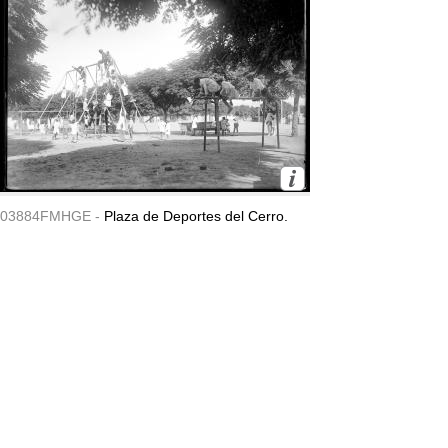
03884FMHGE -
Plaza de Deportes del Cerro.