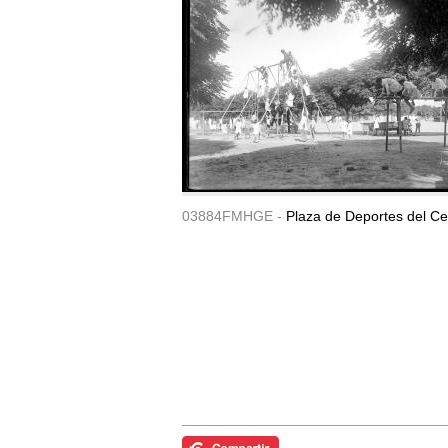
03884FMHGE -
Plaza de Deportes del Ce