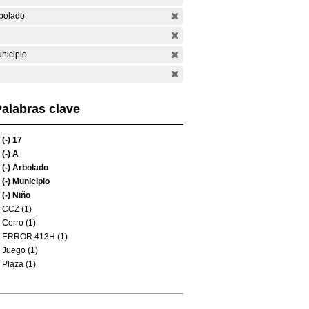
bolado
nicipio
alabras clave
(-)
17
(-)
A
(-)
Arbolado
(-)
Municipio
(-)
Niño
CCZ (1)
Cerro (1)
ERROR 413H (1)
Juego (1)
Plaza (1)