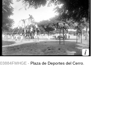
03884FMHGE -
Plaza de Deportes del Cerro.