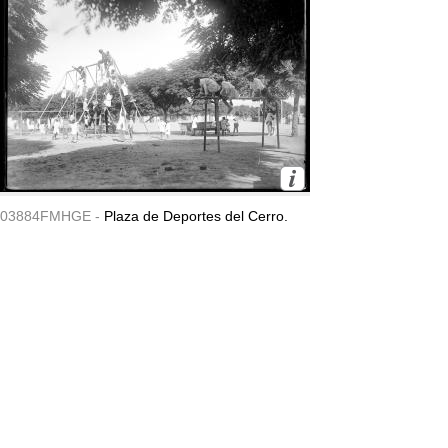
03884FMHGE -
Plaza de Deportes del Cerro.