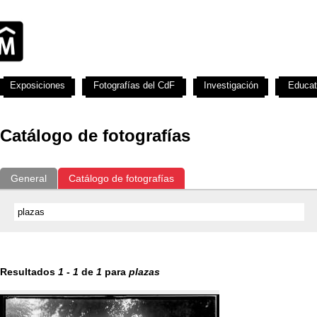
Exposiciones
Fotografías del CdF
Investigación
Educat
Catálogo de fotografías
General
Catálogo de fotografías
Resultados
1
-
1
de
1
para
plazas