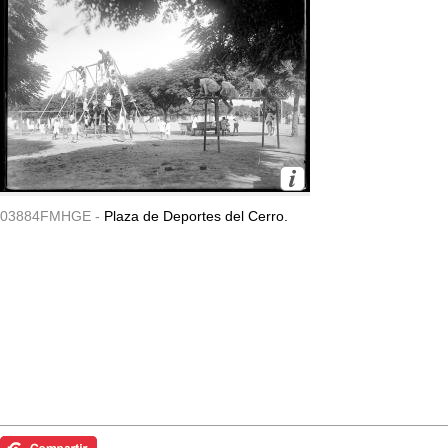
03884FMHGE -
Plaza de Deportes del Cerro.