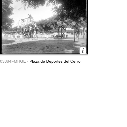
03884FMHGE -
Plaza de Deportes del Cerro.