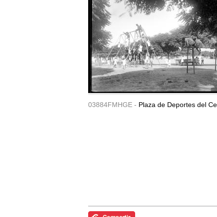
03884FMHGE -
Plaza de Deportes del Ce