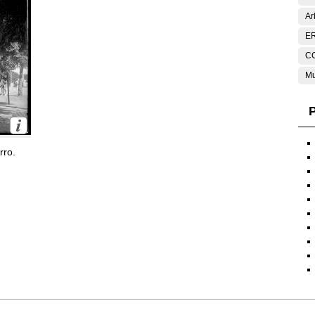
Ar
E
C
Mu
P
rro.