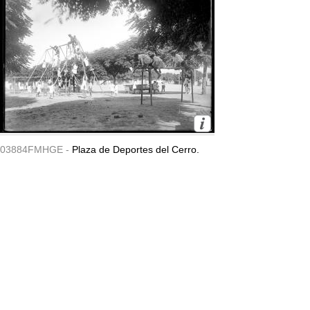
03884FMHGE -
Plaza de Deportes del Cerro.