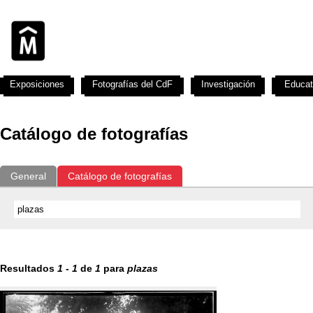
Exposiciones
Fotografías del CdF
Investigación
Educat
Catálogo de fotografías
General
Catálogo de fotografías
Resultados
1
-
1
de
1
para
plazas