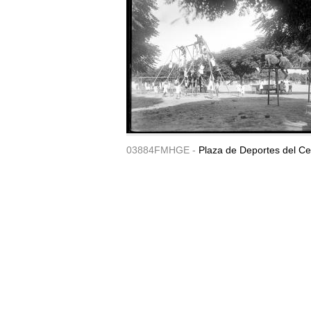
03884FMHGE -
Plaza de Deportes del Ce