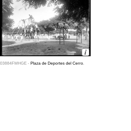
03884FMHGE -
Plaza de Deportes del Cerro.