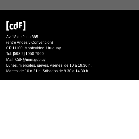
Av. 18 de Julio 885
(entre Andes y Convención)
CP 11100. Montevideo. Uruguay
Tel: [598 2] 1950 7960
Mail:
CdF@imm.gub.uy
Lunes, miércoles, jueves, viernes: de 10 a 19.30 h.
Martes: de 10 a 21 h. Sábados de 9.30 a 14.30 h.