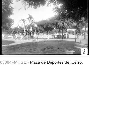
03884FMHGE -
Plaza de Deportes del Cerro.