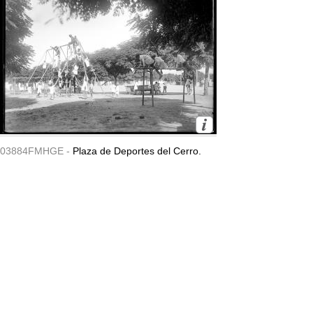
03884FMHGE -
Plaza de Deportes del Cerro.