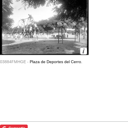
03884FMHGE -
Plaza de Deportes del Cerro.