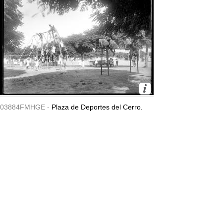
03884FMHGE -
Plaza de Deportes del Cerro.