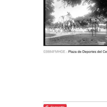
03884FMHGE -
Plaza de Deportes del Ce