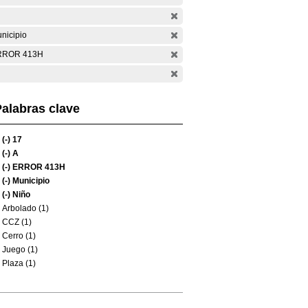
nicipio
RROR 413H
alabras clave
(-)
17
(-)
A
(-)
ERROR 413H
(-)
Municipio
(-)
Niño
Arbolado (1)
CCZ (1)
Cerro (1)
Juego (1)
Plaza (1)